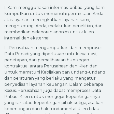
I. Kami menggunakan informasi pribadi yang kami
kumpulkan untuk memenuhi permintaan Anda
atas layanan, meningkatkan layanan kami,
menghubungi Anda, melakukan penelitian, dan
memberikan pelaporan anonim untuk klien
internal dan eksternal.
II. Perusahaan mengumpulkan dan memproses
Data Pribadi yang diperlukan untuk evaluasi,
penetapan, dan pemeliharaan hubungan
kontraktual antara Perusahaan dan Klien dan
untuk mematuhi Kebijakan dan undang-undang
dan peraturan yang berlaku yang mengatur
penyediaan layanan keuangan. Dalam beberapa
kasus, Perusahaan juga dapat memproses Data
Pribadi Klien untuk mengejar kepentingannya
yang sah atau kepentingan pihak ketiga, asalkan
kepentingan dan hak fundamental Klien tidak