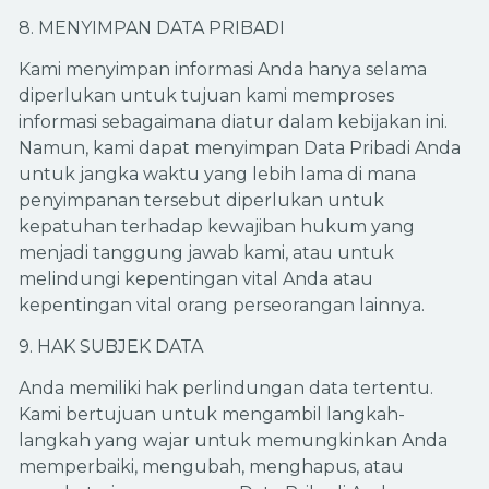
8. MENYIMPAN DATA PRIBADI
Kami menyimpan informasi Anda hanya selama
diperlukan untuk tujuan kami memproses
informasi sebagaimana diatur dalam kebijakan ini.
Namun, kami dapat menyimpan Data Pribadi Anda
untuk jangka waktu yang lebih lama di mana
penyimpanan tersebut diperlukan untuk
kepatuhan terhadap kewajiban hukum yang
menjadi tanggung jawab kami, atau untuk
melindungi kepentingan vital Anda atau
kepentingan vital orang perseorangan lainnya.
9. HAK SUBJEK DATA
Anda memiliki hak perlindungan data tertentu.
Kami bertujuan untuk mengambil langkah-
langkah yang wajar untuk memungkinkan Anda
memperbaiki, mengubah, menghapus, atau