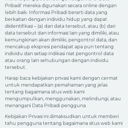
Pribadi' mereka digunakan secara online dengan
lebih baik. Informasi Pribadi berarti data yang
berkaitan dengan individu hidup yang dapat
diidentifikasi – (a) dari data tersebut, atau (b) dari
data tersebut dan informasi lain yang dimiliki, atau
kemungkinan akan dimiliki, pengontrol data, dan
mencakup ekspresi pendapat apa pun tentang
individu dan setiap indikasi niat pengontrol data
atau orang lain sehubungan dengan individu
tersebut.
Harap baca kebijakan privasi kami dengan cermat
untuk mendapatkan pemahaman yang jelas
tentang bagaimana situs web kami
mengumpulkan, menggunakan, melindungi, atau
menangani Data Pribadi pengguna.
Kebijakan Privasi ini dimaksudkan untuk memberi
tahu pengguna tentang bagaimana situs web kami