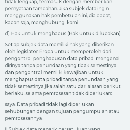
tidak lengkap, termasuk dengan memberikan
pernyataan tambahan. Jika subjek data ingin
menggunakan hak pembetulan ini, dia dapat,
kapan saja, menghubungi kami.
d) Hak untuk menghapus (Hak untuk dilupakan)
Setiap subjek data memiliki hak yang diberikan
oleh legislator Eropa untuk memperoleh dari
pengontrol penghapusan data pribadi mengenai
dirinya tanpa penundaan yang tidak semestinya,
dan pengontrol memiliki kewajiban untuk
menghapus data pribadi tanpa penundaan yang
tidak semestinya jika salah satu dari alasan berikut
berlaku, selama pemrosesan tidak diperlukan:
saya. Data pribadi tidak lagi diperlukan
sehubungan dengan tujuan pengumpulan atau
pemrosesannya.
ii. Subjek data menarik persetujuan yang