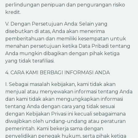
perlindungan penipuan dan pengurangan risiko
kredit.
V. Dengan Persetujuan Anda: Selain yang
disebutkan di atas, Anda akan menerima
pemberitahuan dan memiliki kesempatan untuk
menahan persetujuan ketika Data Pribadi tentang
Anda mungkin dibagikan dengan pihak ketiga
yang tidak terafiliasi.
4. CARA KAMI BERBAGI INFORMASI ANDA
I. Sebagai masalah kebijakan, kami tidak akan
menjual atau menyewakan informasi tentang Anda
dan kami tidak akan mengungkapkan informasi
tentang Anda dengan cara yang tidak sesuai
dengan Kebijakan Privasi ini kecuali sebagaimana
diwajibkan oleh undang-undang atau peraturan
pemerintah. Kami bekerja sama dengan
penyelidikan penegak hukum, serta pihak ketiga