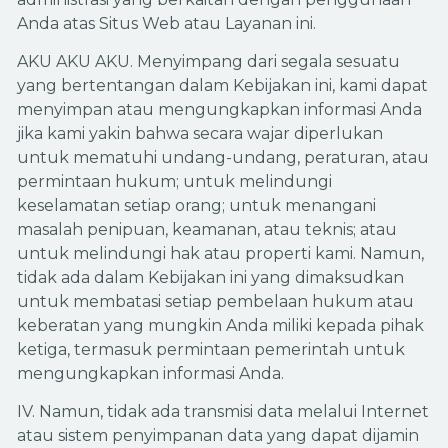
Anda atas Situs Web atau Layanan ini.
AKU AKU AKU. Menyimpang dari segala sesuatu
yang bertentangan dalam Kebijakan ini, kami dapat
menyimpan atau mengungkapkan informasi Anda
jika kami yakin bahwa secara wajar diperlukan
untuk mematuhi undang-undang, peraturan, atau
permintaan hukum; untuk melindungi
keselamatan setiap orang; untuk menangani
masalah penipuan, keamanan, atau teknis; atau
untuk melindungi hak atau properti kami. Namun,
tidak ada dalam Kebijakan ini yang dimaksudkan
untuk membatasi setiap pembelaan hukum atau
keberatan yang mungkin Anda miliki kepada pihak
ketiga, termasuk permintaan pemerintah untuk
mengungkapkan informasi Anda.
IV. Namun, tidak ada transmisi data melalui Internet
atau sistem penyimpanan data yang dapat dijamin