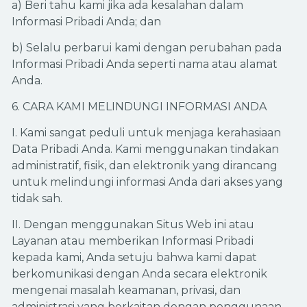
a) Beri tahu kami jika ada kesalahan dalam
Informasi Pribadi Anda; dan
b) Selalu perbarui kami dengan perubahan pada
Informasi Pribadi Anda seperti nama atau alamat
Anda.
6. CARA KAMI MELINDUNGI INFORMASI ANDA
I. Kami sangat peduli untuk menjaga kerahasiaan
Data Pribadi Anda. Kami menggunakan tindakan
administratif, fisik, dan elektronik yang dirancang
untuk melindungi informasi Anda dari akses yang
tidak sah.
II. Dengan menggunakan Situs Web ini atau
Layanan atau memberikan Informasi Pribadi
kepada kami, Anda setuju bahwa kami dapat
berkomunikasi dengan Anda secara elektronik
mengenai masalah keamanan, privasi, dan
administrasi yang berkaitan dengan penggunaan