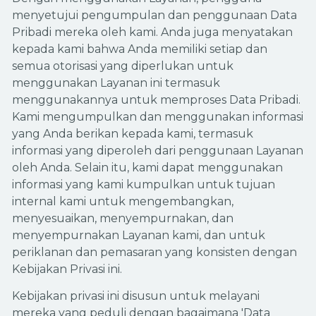
menyetujui pengumpulan dan penggunaan Data
Pribadi mereka oleh kami. Anda juga menyatakan
kepada kami bahwa Anda memiliki setiap dan
semua otorisasi yang diperlukan untuk
menggunakan Layanan ini termasuk
menggunakannya untuk memproses Data Pribadi.
Kami mengumpulkan dan menggunakan informasi
yang Anda berikan kepada kami, termasuk
informasi yang diperoleh dari penggunaan Layanan
oleh Anda. Selain itu, kami dapat menggunakan
informasi yang kami kumpulkan untuk tujuan
internal kami untuk mengembangkan,
menyesuaikan, menyempurnakan, dan
menyempurnakan Layanan kami, dan untuk
periklanan dan pemasaran yang konsisten dengan
Kebijakan Privasi ini.
Kebijakan privasi ini disusun untuk melayani
mereka yang peduli dengan bagaimana 'Data