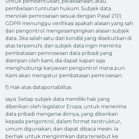
untuk pembentukan, pelaksanaan, atau
pembelaan tuntutan hukum. Subjek data
menolak pemrosesan sesuai dengan Pasal 21(1)
GDPR menunggu verifikasi apakah alasan yang sah
dari pengontrol mengesampingkan alasan subjek
data. Jika salah satu dari kondisi yang disebutkan di
atas terpenuhi, dan subjek data ingin meminta
pembatasan pemrosesan data pribadi yang
disimpan oleh kami, dia dapat kapan saja
menghubungi karyawan pengontrol mana pun.
Kami akan mengatur pembatasan pemrosesan.
f) Hak atas dataportabilitas
saya. Setiap subjek data memiliki hak yang
diberikan oleh legislator Eropa, untuk menerima
data pribadi mengenai dirinya, yang diberikan
kepada pengontrol, dalam format terstruktur,
umum digunakan, dan dapat dibaca mesin. Ia
berhak untuk mengirimkan data tersebut ke