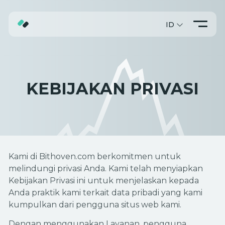
ID
TENTANG
PERDAGANGAN
KEBIJAKAN PRIVASI
PROMO
Kami di Bithoven.com berkomitmen untuk
melindungi privasi Anda. Kami telah menyiapkan
Kebijakan Privasi ini untuk menjelaskan kepada
Anda praktik kami terkait data pribadi yang kami
kumpulkan dari pengguna situs web kami.
Dengan menggunakan Layanan, pengguna