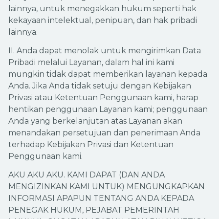
lainnya, untuk menegakkan hukum seperti hak
kekayaan intelektual, penipuan, dan hak pribadi
lainnya.
II. Anda dapat menolak untuk mengirimkan Data
Pribadi melalui Layanan, dalam hal ini kami
mungkin tidak dapat memberikan layanan kepada
Anda. Jika Anda tidak setuju dengan Kebijakan
Privasi atau Ketentuan Penggunaan kami, harap
hentikan penggunaan Layanan kami; penggunaan
Anda yang berkelanjutan atas Layanan akan
menandakan persetujuan dan penerimaan Anda
terhadap Kebijakan Privasi dan Ketentuan
Penggunaan kami.
AKU AKU AKU. KAMI DAPAT (DAN ANDA
MENGIZINKAN KAMI UNTUK) MENGUNGKAPKAN
INFORMASI APAPUN TENTANG ANDA KEPADA
PENEGAK HUKUM, PEJABAT PEMERINTAH