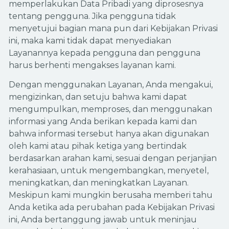
memperlakukan Data Pribadi yang diprosesnya
tentang pengguna. Jika pengguna tidak
menyetujui bagian mana pun dari Kebijakan Privasi
ini, maka kami tidak dapat menyediakan
Layanannya kepada pengguna dan pengguna
harus berhenti mengakses layanan kami.
Dengan menggunakan Layanan, Anda mengakui,
mengizinkan, dan setuju bahwa kami dapat
mengumpulkan, memproses, dan menggunakan
informasi yang Anda berikan kepada kami dan
bahwa informasi tersebut hanya akan digunakan
oleh kami atau pihak ketiga yang bertindak
berdasarkan arahan kami, sesuai dengan perjanjian
kerahasiaan, untuk mengembangkan, menyetel,
meningkatkan, dan meningkatkan Layanan.
Meskipun kami mungkin berusaha memberi tahu
Anda ketika ada perubahan pada Kebijakan Privasi
ini, Anda bertanggung jawab untuk meninjau